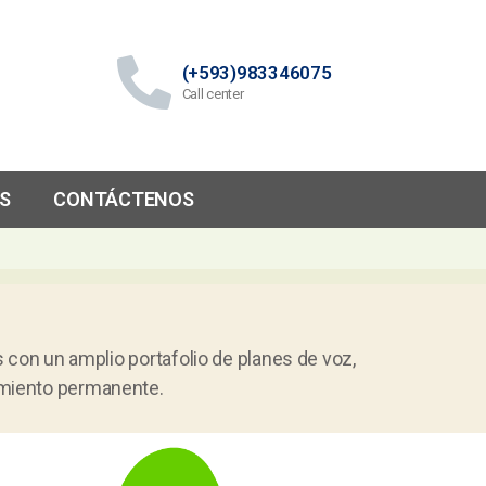
(+593)983346075
Call center
S
CONTÁCTENOS
 con un amplio portafolio de planes de voz,
amiento permanente.