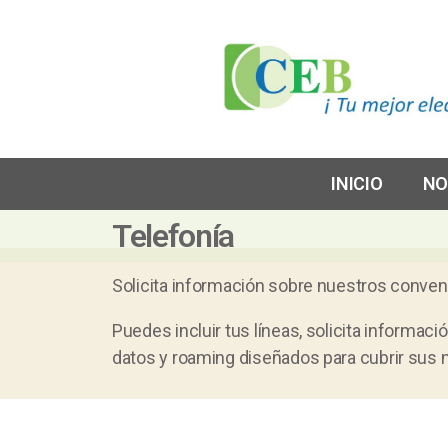
INICIO
NO
Telefonía
Solicita información sobre nuestros conveni
Puedes incluir tus líneas, solicita informa
datos y roaming diseñados para cubrir sus