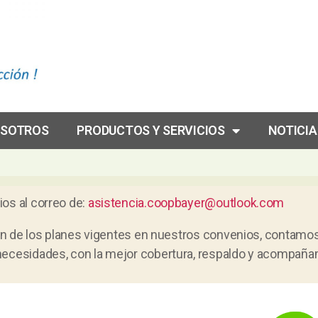
SOTROS
PRODUCTOS Y SERVICIOS
NOTICIA
os al correo de:
asistencia.coopbayer@outlook.com
ción de los planes vigentes en nuestros convenios, contamos
 necesidades, con la mejor cobertura, respaldo y acompañ